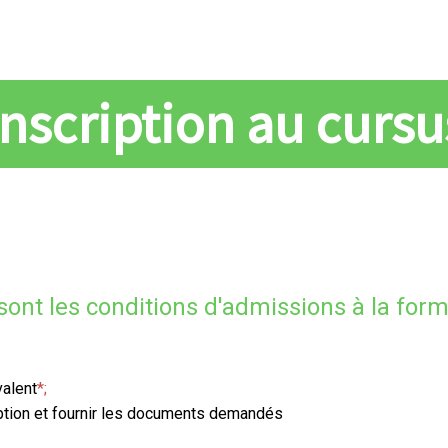
Inscription au cursu
sont les conditions d'admissions à la form
alent
*;
iption et fournir les documents demandés