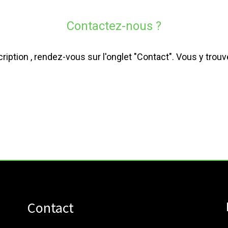
Contactez-nous ?
scription , rendez-vous sur l'onglet "Contact". Vous y trou
Contact