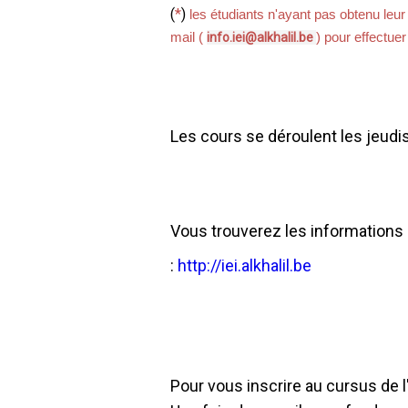
(
*
)
les étudiants n'ayant pas obtenu leur
mail ( 
) pour effectuer
info.iei@alkhalil.be
Les cours se déroulent les jeud
Vous trouverez les informations c
:
http://iei.alkhalil.be
Pour vous inscrire au cursus de l'