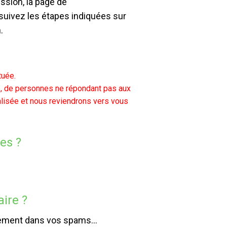
ssion, la page de
 suivez les étapes indiquées sur
.
tuée.
ons, de personnes ne répondant pas aux
nalisée et nous reviendrons vers vous
es ?
aire ?
usement dans vos spams...