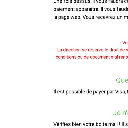
Une fois dessus, il vous faudra c
paiement apparaîtra. Il vous fau
la page web. Vous recevrez un mai
- Vo
- La direction se réserve le droit de
conditions ou de document mal rensei
Que
Il est possible de payer par Visa
Je n'
Vérifiez bien votre boite mail ! 