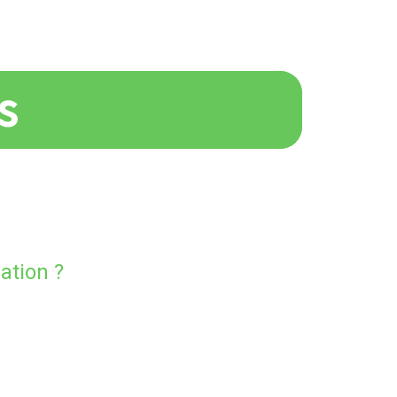
s
ation ?