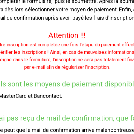
ompléter le formulaire, puis le soumettre. Après la soumi
dra dès lors sélectionner votre moyen de paiement. Enfin,
l de confirmation après avoir payé les frais d'inscription
Attention !!!
tre inscription est complétée une fois l'étape du paiement effec
 vérifier les inscriptions ! Ainsi, en cas de mauvaises informati
gné dans le formulaire, l'inscription ne sera pas totalement fi
par e-mail afin de régulariser
l'inscription
.
ls sont les moyens de paiement disponibl
, MasterCard et Bancontact.
ai pas reçu de mail de confirmation, que f
Il se peut que le mail de confirmation arrive malencontre