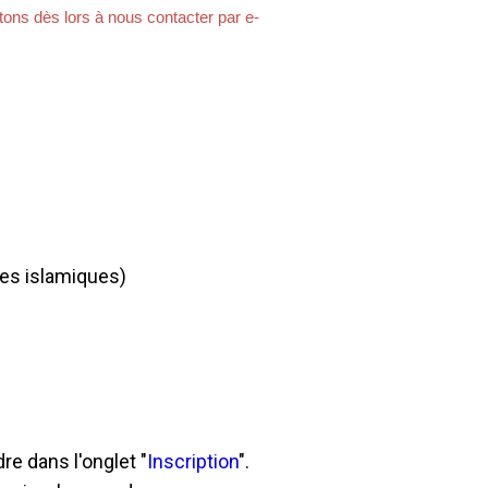
tons dès lors à nous contacter par e-
des islamiques)
re dans l'onglet "
Inscription
".